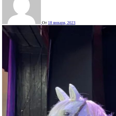
От
18 января, 2023