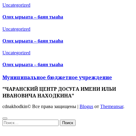
Uncategorized
Олох ырыата – баян тыаһа
Uncategorized
Олох ырыата – баян тыаһа
Uncategorized
Олох ырыата – баян тыаһа
Муниципальное бюджетное учреждение
"ЧАРАНСКИЙ ЦЕНТР ДОСУГА ИМЕНИ ИЛЬИ
ИВАНОВИЧА НАХОДКИНА"
cdnakhodkin© Все права защищены
|
Blogus
от
Themeansar
.
Найти: