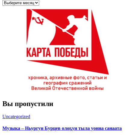
Архивы
Вы пропустили
Uncategorized
Музыка – Ньургун Бурцев олоҕун тыла уонна санаата