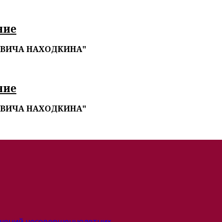
ние
ОВИЧА НАХОДКИНА"
ние
ОВИЧА НАХОДКИНА"
ушений несовершеннолетних