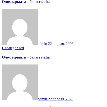
Олох ырыата – баян тыаһа
admin
22 апреля, 2026
Uncategorized
Олох ырыата – баян тыаһа
admin
22 апреля, 2026