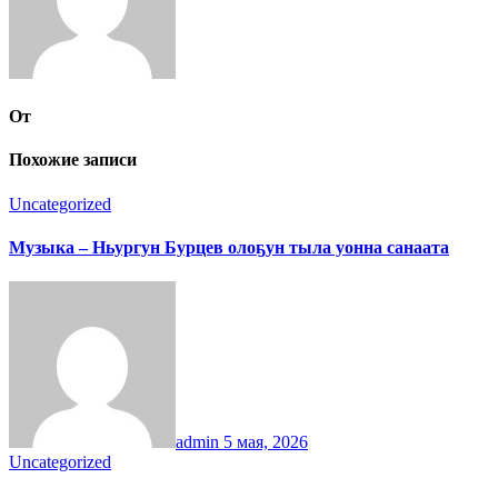
От
Похожие записи
Uncategorized
Музыка – Ньургун Бурцев олоҕун тыла уонна санаата
admin
5 мая, 2026
Uncategorized