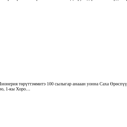
оро, 1-кы Хоро…