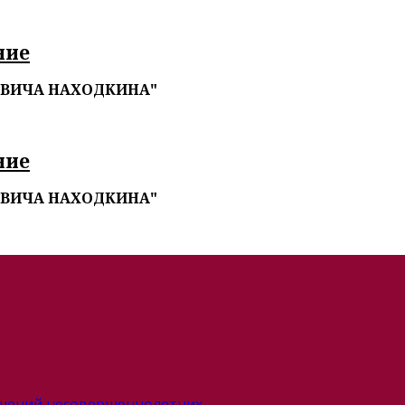
ние
ОВИЧА НАХОДКИНА"
ние
ОВИЧА НАХОДКИНА"
ушений несовершеннолетних