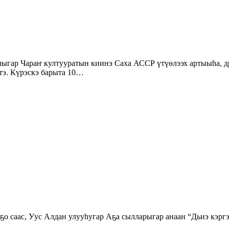
тэ. Күрэскэ барыта 10…