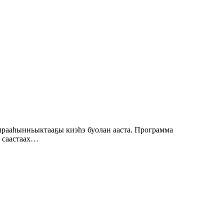
а саастаах…