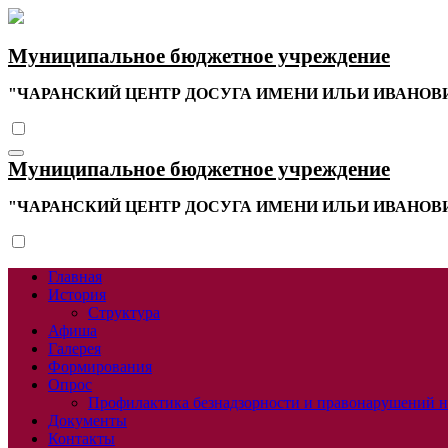
Перейти
к
содержимому
Муниципальное бюджетное учреждение
"ЧАРАНСКИЙ ЦЕНТР ДОСУГА ИМЕНИ ИЛЬИ ИВАНОВ
Муниципальное бюджетное учреждение
"ЧАРАНСКИЙ ЦЕНТР ДОСУГА ИМЕНИ ИЛЬИ ИВАНОВ
Главная
История
Структура
Афиша
Галерея
Формирования
Опрос
Профилактика безнадзорности и правонарушений 
Документы
Контакты