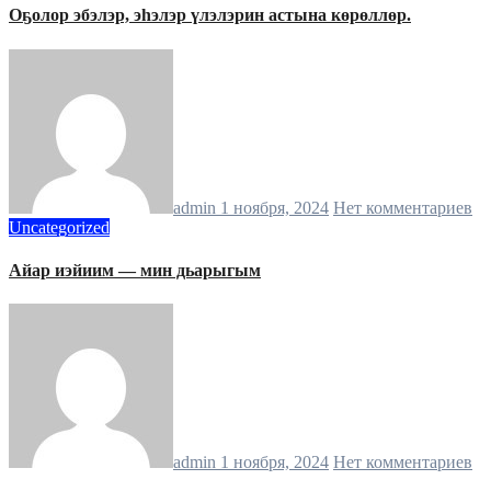
Оҕолор эбэлэр, эһэлэр үлэлэрин астына көрөллөр.
admin
1 ноября, 2024
Нет комментариев
Uncategorized
Айар иэйиим — мин дьарыгым
admin
1 ноября, 2024
Нет комментариев