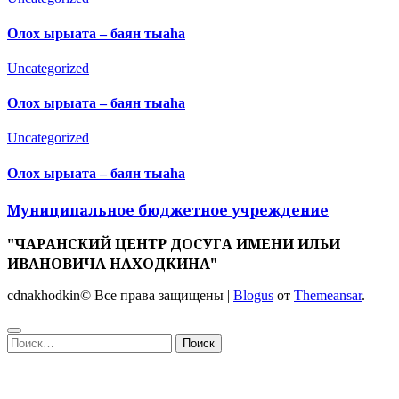
Олох ырыата – баян тыаһа
Uncategorized
Олох ырыата – баян тыаһа
Uncategorized
Олох ырыата – баян тыаһа
Муниципальное бюджетное учреждение
"ЧАРАНСКИЙ ЦЕНТР ДОСУГА ИМЕНИ ИЛЬИ
ИВАНОВИЧА НАХОДКИНА"
cdnakhodkin© Все права защищены
|
Blogus
от
Themeansar
.
Найти: