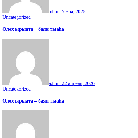
admin
5 мая, 2026
Uncategorized
Олох ырыата – баян тыаһа
admin
22 апреля, 2026
Uncategorized
Олох ырыата – баян тыаһа