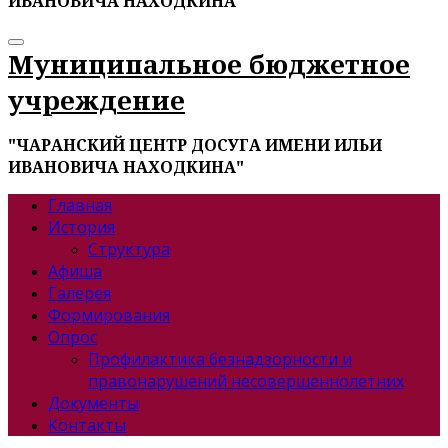
ИВАНОВИЧА НАХОДКИНА"
Муниципальное бюджетное
учреждение
"ЧАРАНСКИЙ ЦЕНТР ДОСУГА ИМЕНИ ИЛЬИ
ИВАНОВИЧА НАХОДКИНА"
Главная
История
Структура
Афиша
Галерея
Формирования
Опрос
Профилактика безнадзорности и
правонарушений несовершеннолетних
Документы
Контакты