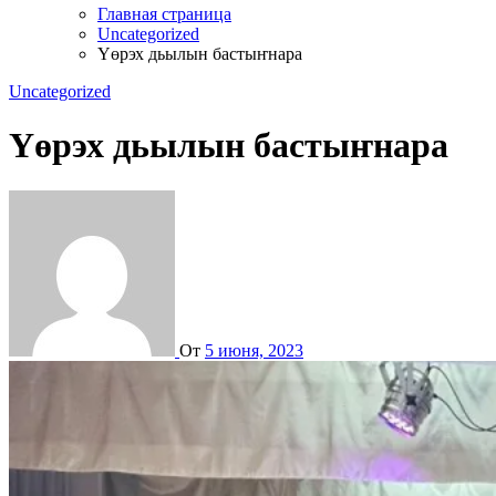
Главная страница
Uncategorized
Үөрэх дьылын бастыҥнара
Uncategorized
Үөрэх дьылын бастыҥнара
От
5 июня, 2023