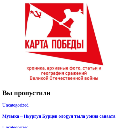
Вы пропустили
Uncategorized
Музыка – Ньургун Бурцев олоҕун тыла уонна санаата
Uncategorized