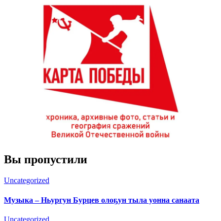
Вы пропустили
Uncategorized
Музыка – Ньургун Бурцев олоҕун тыла уонна санаата
Uncategorized