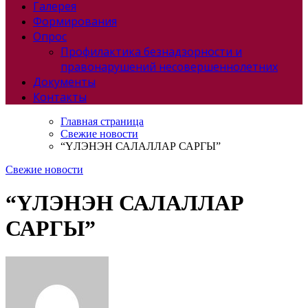
Галерея
Формирования
Опрос
Профилактика безнадзорности и
правонарушений несовершеннолетних
Документы
Контакты
Главная страница
Свежие новости
“ҮЛЭНЭН САЛАЛЛАР САРГЫ”
Свежие новости
“ҮЛЭНЭН САЛАЛЛАР
САРГЫ”