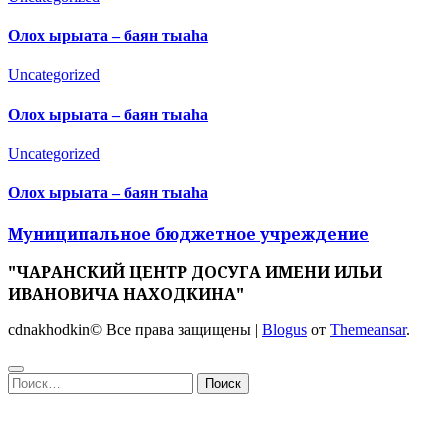
Олох ырыата – баян тыаһа
Uncategorized
Олох ырыата – баян тыаһа
Uncategorized
Олох ырыата – баян тыаһа
Муниципальное бюджетное учреждение
"ЧАРАНСКИЙ ЦЕНТР ДОСУГА ИМЕНИ ИЛЬИ
ИВАНОВИЧА НАХОДКИНА"
cdnakhodkin© Все права защищены
|
Blogus
от
Themeansar
.
Найти: