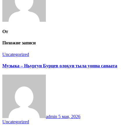
От
Похожие записи
Uncategorized
Музыка – Ньургун Бурцев олоҕун тыла уонна санаата
admin
5 мая, 2026
Uncategorized