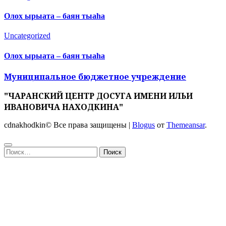
Олох ырыата – баян тыаһа
Uncategorized
Олох ырыата – баян тыаһа
Муниципальное бюджетное учреждение
"ЧАРАНСКИЙ ЦЕНТР ДОСУГА ИМЕНИ ИЛЬИ
ИВАНОВИЧА НАХОДКИНА"
cdnakhodkin© Все права защищены
|
Blogus
от
Themeansar
.
Найти: