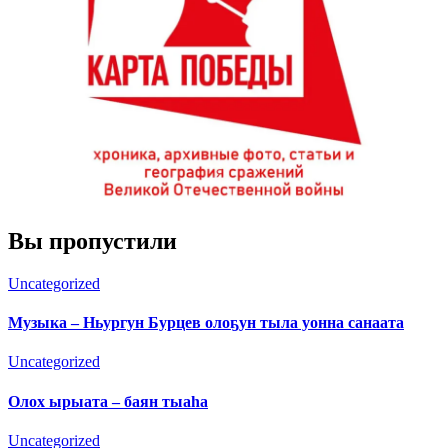
Вы пропустили
Uncategorized
Музыка – Ньургун Бурцев олоҕун тыла уонна санаата
Uncategorized
Олох ырыата – баян тыаһа
Uncategorized