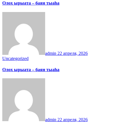
Олох ырыата – баян тыаһа
admin
22 апреля, 2026
Uncategorized
Олох ырыата – баян тыаһа
admin
22 апреля, 2026