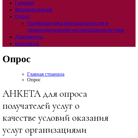
Галерея
Формирования
Опрос
Профилактика безнадзорности и
правонарушений несовершеннолетних
Документы
Контакты
Опрос
Главная страница
Опрос