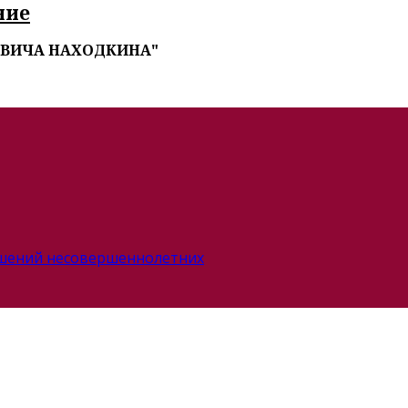
ние
ОВИЧА НАХОДКИНА"
ушений несовершеннолетних