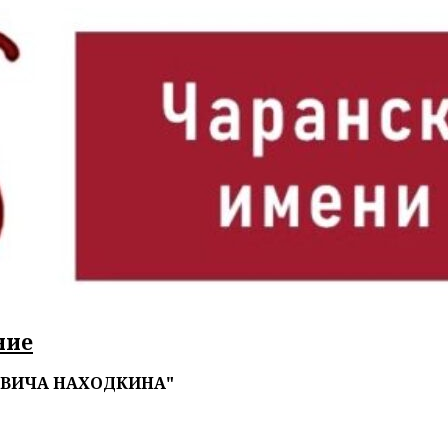
ние
ОВИЧА НАХОДКИНА"